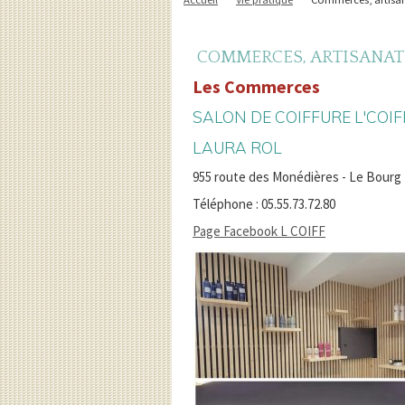
COMMERCES, ARTISANAT
Les Commerces
SALON DE COIFFURE L'COIF
LAURA ROL
955 route des Monédières - Le Bour
Téléphone : 05.55.73.72.80
Page Facebook L COIFF