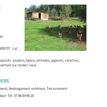
E
l :
0000707 Lat :
proposés : poulets, lapins, pintades, pigeons, canettes,
Ouverture sur rendez-vous.
ICES
ment, Aménagement extérieur, Terrassement
Tél : 07 86 84 96 20