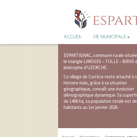
ACCUEIL
VIE MUNICIPALE
ESPARTIGNAC, commune rurale située
le triangle LIMOGES – TULLE – BRIVE 
limitrophe d'UZERCHE.
Ce village de Corrèze reste attaché à 
histoire mais, grâce à sa situation
géographique, connaît une évolution
démographique dynamique.
Sa superfi
de 1406 ha, sa population totale est de
habitants au 1er janvier 2026 .
Accueil
Vie pratique
Commerces, artisa