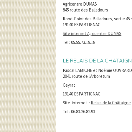
Agricentre DUMAS
845 route des Balladours
Rond-Point des Balladours, sortie 45 
19140 ESPARTIGNAC
Site internet Agricentre DUMAS
Tel : 05.55.73.19.18
LE RELAIS DE LA CHATAIG
Pascal LAMICHE et Noémie OUVRAR
2041 route de l'Arboretum
Ceyrat
19140 ESPARTIGNAC
Site internet :
Relais de la Châtaigne
Tel : 06.83.26.82.93