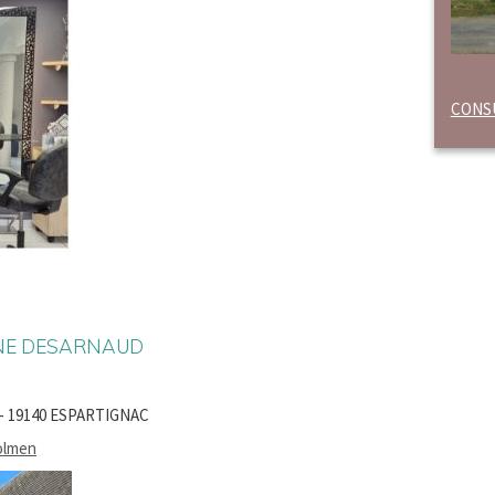
CONSU
YNE DESARNAUD
g - 19140 ESPARTIGNAC
olmen