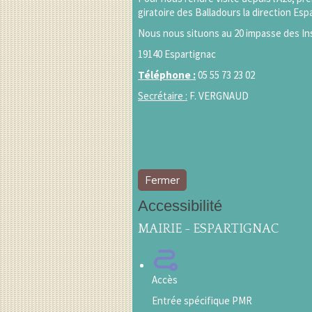
giratoire des Balladours la direction Esp
Nous nous situons au 20 impasse des In
19140 Espartignac
Téléphone :
05 55 73 23 02
Secrétaire :
F. VERGNAUD
Fermer
Accessibilité
MAIRIE - ESPARTIGNAC
Accès
Entrée spécifique PMR