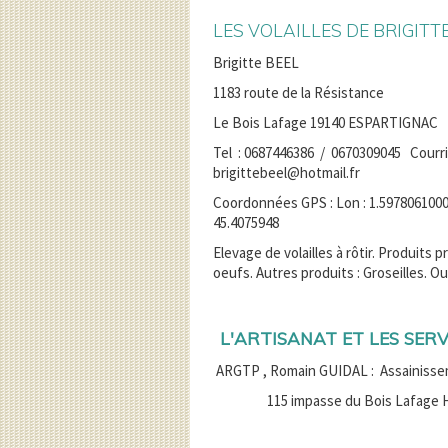
LES VOLAILLES DE BRIGITT
Brigitte BEEL
1183 route de la Résistance
Le Bois Lafage 19140 ESPARTIGNAC
Tel : 0687446386 / 0670309045 Courrie
brigittebeel@hotmail.fr
Coordonnées GPS : Lon : 1.597806100
45.4075948
Elevage de volailles à rôtir. Produits 
oeufs. Autres produits : Groseilles. 
L'ARTISANAT ET LES SERV
ARGTP , Romain GUIDAL : Assainisse
115 impasse du Bois Lafage Haut 