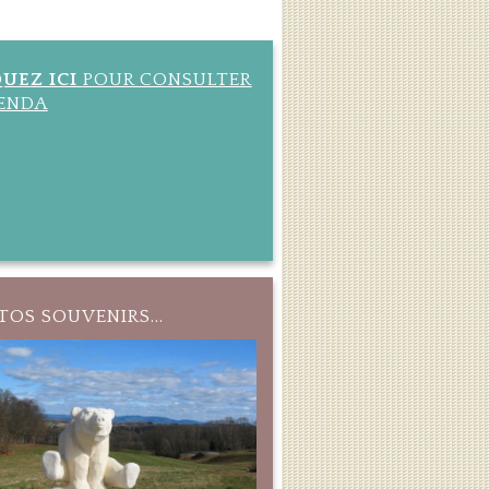
QUEZ ICI
POUR CONSULTER
GENDA
OS SOUVENIRS...