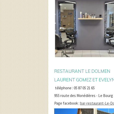
RESTAURANT LE DOLMEN
LAURENT GOMEZ ET EVEL
téléphone : 05 87 05 21 65
955 route des Monédières - Le Bour
Page facebook :
bar-restaurant-Le-D